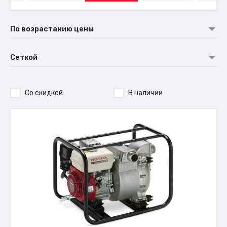
По возрастанию цены
Сеткой
Со скидкой
В наличии