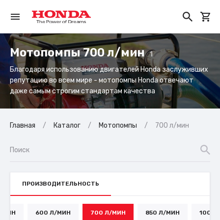
Мотопомпы 700 л/мин
1
Благодаря использованию двигателей Honda заслуживших
репутацию во всем мире - мотопомпы Honda отвечают
даже самым строгим стандартам качества
Главная
Каталог
Мотопомпы
700 л/мин
ПРОИЗВОДИТЕЛЬНОСТЬ
Л/МИН
600 Л/МИН
700 Л/МИН
850 Л/МИН
1000 