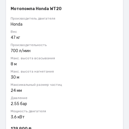
Мотопомпа Honda WT20
Производитель двигателя
Honda
Вес
47 кг
Производительность
700 л/мин
Макс. высота всасывания
8 м
Макс. высота нагнетания
30 м
Максимальный размер частиц
24 мм
Давление
2.55 бар
Мощность двигателя
3.6 кВт
179 900
₽