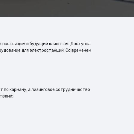
м настоящим и будущим клиентам. Доступна
рудование для электростанций. Со временем
.
ёт по карману, а лизинговое сотрудничество
твами: