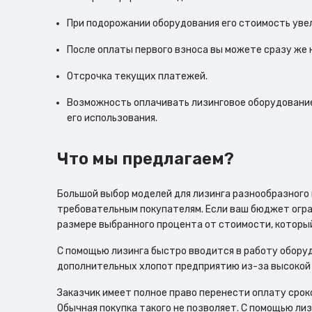
При подорожании оборудования его стоимость увели
После оплаты первого взноса вы можете сразу же 
Отсрочка текущих платежей.
Возможность оплачивать лизинговое оборудование
его использования.
Что мы предлагаем?
Большой выбор моделей для лизинга разнообразного
требовательным покупателям. Если ваш бюджет огра
размере выбранного процента от стоимости, который
С помощью лизинга быстро вводится в работу оборуд
дополнительных хлопот предприятию из-за высокой
Заказчик имеет полное право перенести оплату срок
Обычная покупка такого не позволяет. С помощью ли