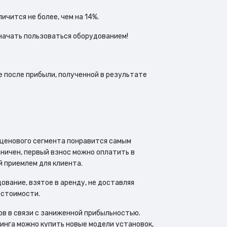
чится не более, чем на 14%.
начать пользоваться оборудованием!
 после прибыли, полученной в результате
 ценового сегмента понравится самым
ничен, первый взнос можно оплатить в
 приемлем для клиента.
ование, взятое в аренду, не доставляя
 стоимости.
ов в связи с заниженной прибыльностью.
зинга можно купить новые модели установок,