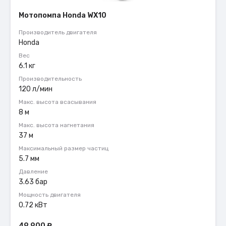
Мотопомпа Honda WX10
Производитель двигателя
Honda
Вес
6.1 кг
Производительность
120 л/мин
Макс. высота всасывания
8 м
Макс. высота нагнетания
37 м
Максимальный размер частиц
5.7 мм
Давление
3.63 бар
Мощность двигателя
0.72 кВт
49 900
₽