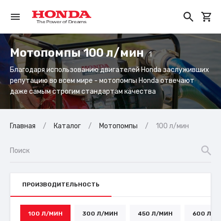
Мотопомпы 100 л/мин
1
Благодаря использованию двигателей Honda заслуживших
репутацию во всем мире - мотопомпы Honda отвечают
даже самым строгим стандартам качества
Главная
Каталог
Мотопомпы
100 л/мин
ПРОИЗВОДИТЕЛЬНОСТЬ
100 Л/МИН
300 Л/МИН
450 Л/МИН
600 Л/М