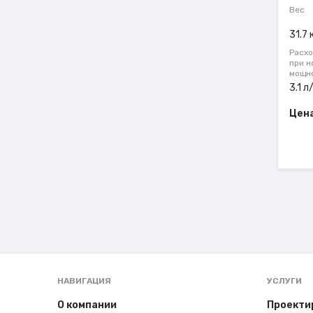
Вес
31.7 
Расхо
при н
мощн
3.1 л
Цена
НАВИГАЦИЯ
УСЛУГИ
О компании
Проекти