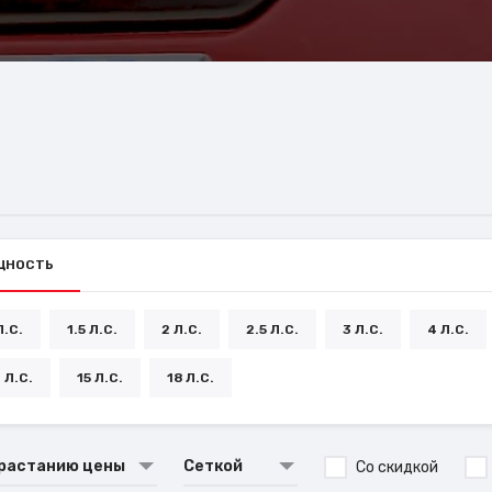
ЩНОСТЬ
Л.С.
1.5 Л.С.
2 Л.С.
2.5 Л.С.
3 Л.С.
4 Л.С.
 Л.С.
15 Л.С.
18 Л.С.
зрастанию цены
Сеткой
Со скидкой