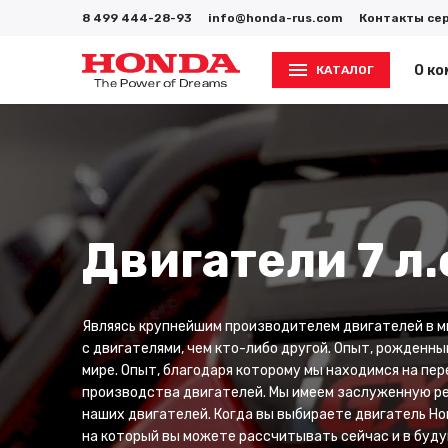
8 499 444-28-93
info@honda-rus.com
Контакты се
О ко
КАТАЛОГ
Двигатели 7 л.
Являясь крупнейшим производителем двигателей в м
с двигателями, чем кто-либо другой. Опыт, рожденны
мире. Опыт, благодаря которому мы находимся на пе
производства двигателей. Мы имеем заслуженную р
наших двигателей. Когда вы выбираете двигатель Hon
на который вы можете рассчитывать сейчас и в буд