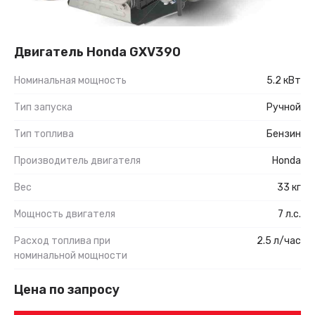
Двигатель Honda GXV390
Номинальная мощность
5.2 кВт
Тип запуска
Ручной
Тип топлива
Бензин
Производитель двигателя
Honda
Вес
33 кг
Мощность двигателя
7 л.с.
Расход топлива при
2.5 л/час
номинальной мощности
Цена по запросу