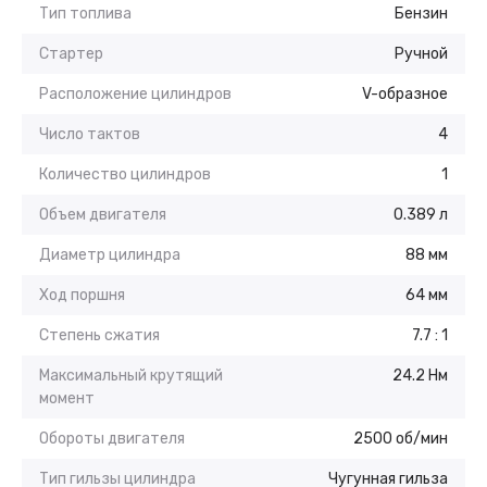
Тип топлива
Бензин
Стартер
Ручной
Расположение цилиндров
V-образное
Число тактов
4
Количество цилиндров
1
Объем двигателя
0.389 л
Диаметр цилиндра
88 мм
Ход поршня
64 мм
Степень сжатия
7.7 : 1
Максимальный крутящий
24.2 Нм
момент
Обороты двигателя
2500 об/мин
Тип гильзы цилиндра
Чугунная гильза