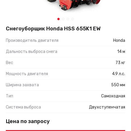
Снегоуборщик Honda HSS 655K1 EW
Производитель двигателя
Honda
Дальность выброса снега
14 м
Вес
73 кг
Мощность двигателя
4.9 л.с.
Ширина захвата
550 мм
Тип
Самоходная
Система выброса
Двухступенчатая
Цена по запросу