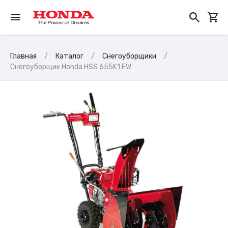
Главная
Каталог
Снегоуборщики
Снегоуборщик Honda HSS 655K1 EW