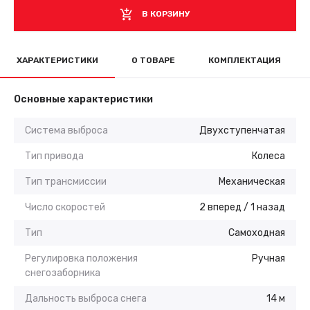
В КОРЗИНУ
ХАРАКТЕРИСТИКИ
О ТОВАРЕ
КОМПЛЕКТАЦИЯ
Основные характеристики
Система выброса
Двухступенчатая
Тип привода
Колеса
Тип трансмиссии
Механическая
Число скоростей
2 вперед / 1 назад
Тип
Самоходная
Регулировка положения
Ручная
снегозаборника
Дальность выброса снега
14 м