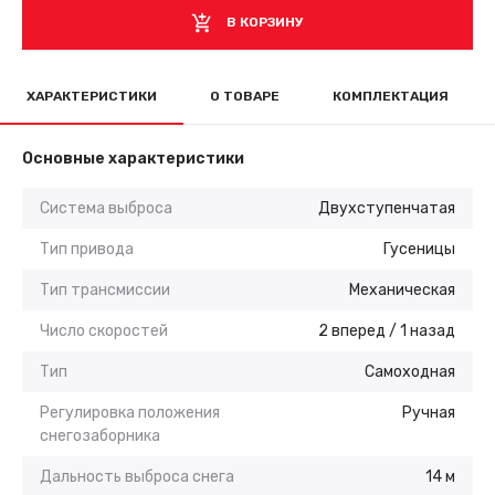
В КОРЗИНУ
ХАРАКТЕРИСТИКИ
О ТОВАРЕ
КОМПЛЕКТАЦИЯ
Основные характеристики
Система выброса
Двухступенчатая
Тип привода
Гусеницы
Тип трансмиссии
Механическая
Число скоростей
2 вперед / 1 назад
Тип
Самоходная
Регулировка положения
Ручная
снегозаборника
Дальность выброса снега
14 м