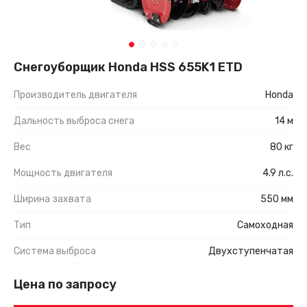
Снегоуборщик Honda HSS 655K1 ETD
Производитель двигателя
Honda
Дальность выброса снега
14 м
Вес
80 кг
Мощность двигателя
4.9 л.с.
Ширина захвата
550 мм
Тип
Самоходная
Система выброса
Двухступенчатая
Цена по запросу