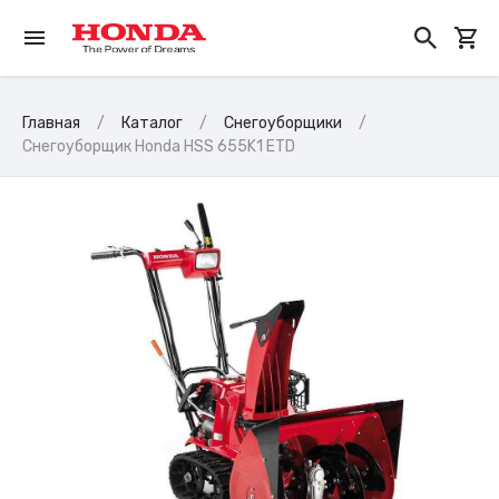
Главная
Каталог
Снегоуборщики
Снегоуборщик Honda HSS 655K1 ETD