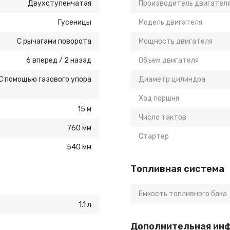
Двухступенчатая
Производитель двигател
Гусеницы
Модель двигателя
С рычагами поворота
Мощность двигателя
6 вперед / 2 назад
Объем двигателя
С помощью газового упора
Диаметр цилиндра
Ход поршня
15 м
Число тактов
760 мм
Стартер
540 мм
Топливная система
Емкость топливного бака
1.1 л
Дополнительная ин