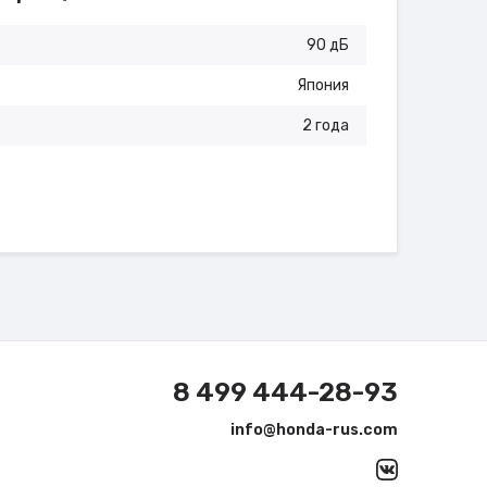
90 дБ
Япония
2 года
8 499 444-28-93
info@honda-rus.com