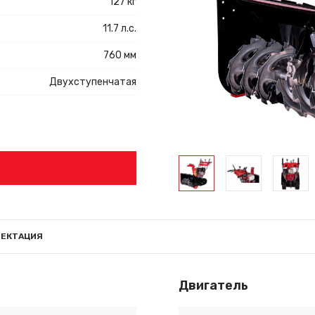
127 кг
11.7 л.с.
760 мм
Двухступенчатая
ЕКТАЦИЯ
Двигатель