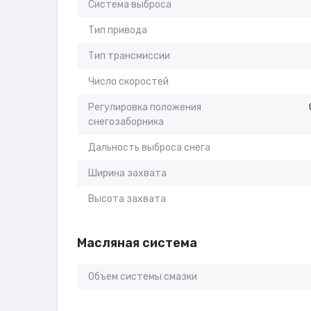
Система выброса
Тип привода
Тип трансмиссии
Число скоростей
Регулировка положения
снегозаборника
Дальность выброса снега
Ширина захвата
Высота захвата
Масляная система
Объем системы смазки