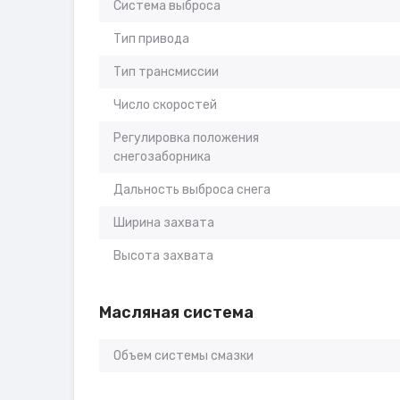
Система выброса
Тип привода
Тип трансмиссии
Число скоростей
Регулировка положения
снегозаборника
Дальность выброса снега
Ширина захвата
Высота захвата
Масляная система
Объем системы смазки