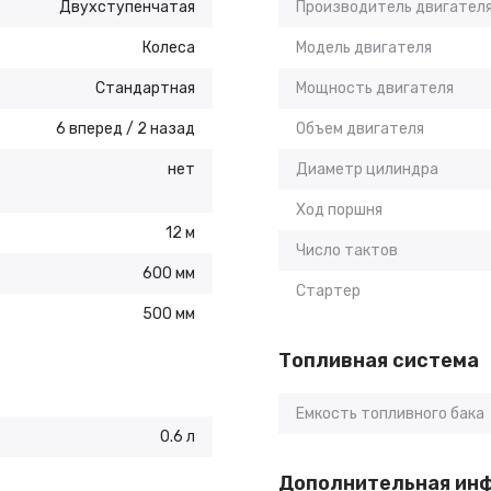
Двухступенчатая
Производитель двигател
Колеса
Модель двигателя
Стандартная
Мощность двигателя
6 вперед / 2 назад
Объем двигателя
нет
Диаметр цилиндра
Ход поршня
12 м
Число тактов
600 мм
Стартер
500 мм
Топливная система
Емкость топливного бака
0.6 л
Дополнительная ин