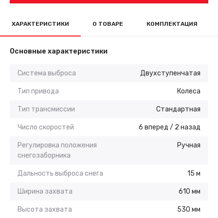
ХАРАКТЕРИСТИКИ
О ТОВАРЕ
КОМПЛЕКТАЦИЯ
Основные характеристики
Система выброса
Двухступенчатая
Тип привода
Колеса
Тип трансмиссии
Стандартная
Число скоростей
6 вперед / 2 назад
Регулировка положения
Ручная
снегозаборника
Дальность выброса снега
15 м
Ширина захвата
610 мм
Высота захвата
530 мм