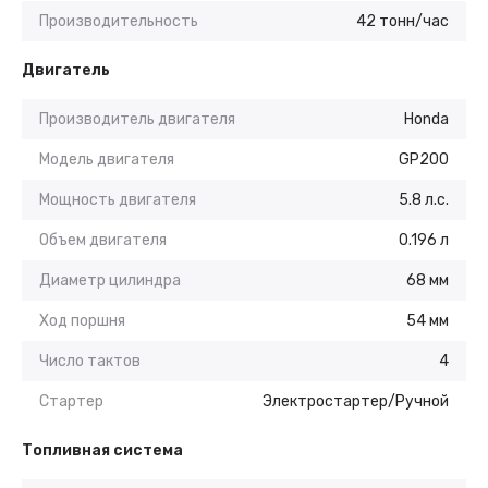
Производительность
42 тонн/час
Двигатель
Производитель двигателя
Honda
Модель двигателя
GP200
Мощность двигателя
5.8 л.с.
Объем двигателя
0.196 л
Диаметр цилиндра
68 мм
Ход поршня
54 мм
Число тактов
4
Стартер
Электростартер/Ручной
Топливная система