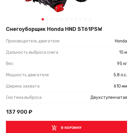
Снегоуборщик Honda HND ST61PSW
Производитель двигателя
Honda
Дальность выброса снега
15 м
Вес
95 кг
Мощность двигателя
5.8 л.с.
Ширина захвата
610 мм
Система выброса
Двухступенчатая
137 900
₽
В КОРЗИНУ