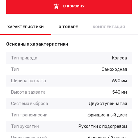
В КОРЗИНУ
ХАРАКТЕРИСТИКИ
О ТОВАРЕ
КОМПЛЕКТАЦИЯ
Основные характеристики
Тип привода
Колеса
Тип
Самоходная
Ширина захвата
690 мм
Высота захвата
540 мм
Система выброса
Двухступенчатая
Тип трансмиссии
фрикционный диск
Тип рукоятки
Рукоятки с подогревом
Число скоростей
6 вперед / 2 назад