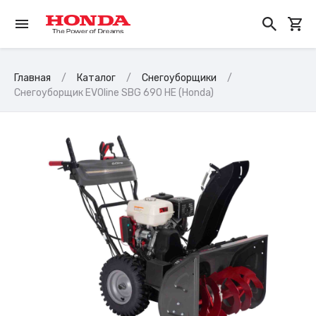
Главная
Каталог
Снегоуборщики
Снегоуборщик EVOline SBG 690 HE (Honda)