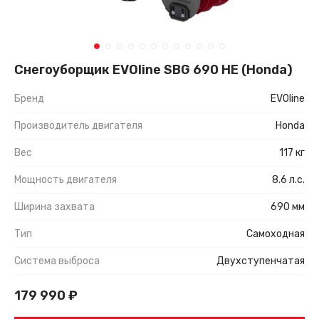
Снегоуборщик EVOline SBG 690 HE (Honda)
Бренд
EVOline
Производитель двигателя
Honda
Вес
117 кг
Мощность двигателя
8.6 л.с.
Ширина захвата
690 мм
Тип
Самоходная
Система выброса
Двухступенчатая
179 990
₽