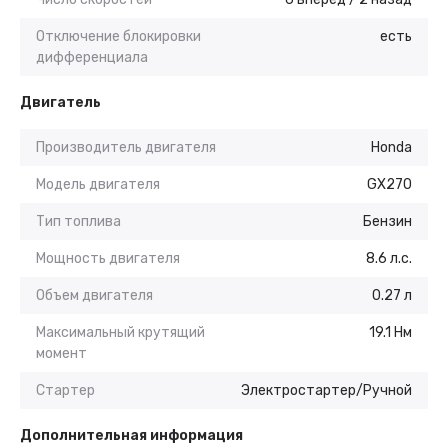
Отключение блокировки
есть
дифференциала
Двигатель
Производитель двигателя
Honda
Модель двигателя
GX270
Тип топлива
Бензин
Мощность двигателя
8.6 л.с.
Объем двигателя
0.27 л
Максимальный крутящий
19.1 Нм
момент
Стартер
Электростартер/Ручной
Дополнительная информация