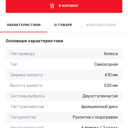
В КОРЗИНУ
ХАРАКТЕРИСТИКИ
О ТОВАРЕ
КОМПЛЕКТАЦИЯ
Основные характеристики
Тип привода
Колеса
Тип
Самоходная
Ширина захвата
610 мм
Высота захвата
520 мм
Система выброса
Двухступенчатая
Тип трансмиссии
фрикционный диск
Тип рукоятки
Рукоятки с подогревом
Число скоростей
6 вперед / 2 назад