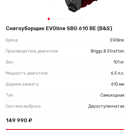
Снегоуборщик EVOline SBG 610 BE (B&S)
Бренд
EVOline
Производитель двигателя
Briggs & Stratton
Вес
101 кг
Мощность двигателя
6.5 л.с.
Ширина захвата
610 мм
Тип
Самоходная
Система выброса
Двухступенчатая
149 990
₽