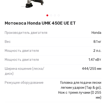
Мотокоса Honda UMK 450E UE ET
Производитель двигателя
Honda
Вес
8.1 кг
Мощность двигателя
2 л.с.
Мощность двигателя
1.47 кВт
Ширина кошения (леска/
444/255 мм
диск)
Режущее оборудование
Головка для подачи лески
легким ударом (Tap & go),
Нож с тремя лучами (D 255
мм)