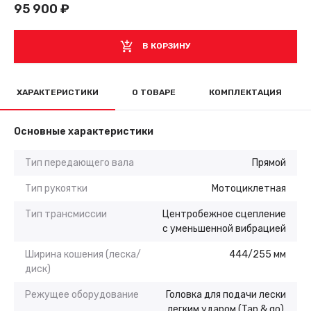
95 900
₽
В КОРЗИНУ
ХАРАКТЕРИСТИКИ
О ТОВАРЕ
КОМПЛЕКТАЦИЯ
Основные характеристики
Тип передающего вала
Прямой
Тип рукоятки
Мотоциклетная
Тип трансмиссии
Центробежное сцепление
с уменьшенной вибрацией
Ширина кошения (леска/
444/255 мм
диск)
Режущее оборудование
Головка для подачи лески
легким ударом (Tap & go),