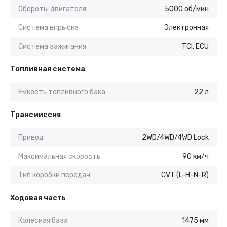
Обороты двигателя
5000 об/мин
Система впрыска
Электронная
Система зажигания
TCI, ECU
Топливная система
Емкость топливного бака
22 л
Трансмиссия
Привод
2WD/4WD/4WD Lock
Максимальная скорость
90 км/ч
Тип коробки передач
CVT (L-H-N-R)
Ходовая часть
Колесная база
1475 мм