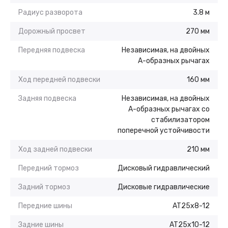
Радиус разворота
3.8 м
Дорожный просвет
270 мм
Передняя подвеска
Независимая, на двойных
А-образных рычагах
Ход передней подвески
160 мм
Задняя подвеска
Независимая, на двойных
А-образных рычагах со
стабилизатором
поперечной устойчивости
Ход задней подвески
210 мм
Передний тормоз
Дисковый гидравлический
Задний тормоз
Дисковые гидравлические
Передние шины
AT25x8-12
Задние шины
AT25x10-12