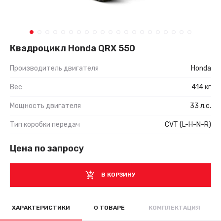
Квадроцикл Honda QRX 550
Производитель двигателя
Honda
Вес
414 кг
Мощность двигателя
33 л.с.
Тип коробки передач
CVT (L-H-N-R)
Цена по запросу
В КОРЗИНУ
ХАРАКТЕРИСТИКИ
О ТОВАРЕ
КОМПЛЕКТАЦИЯ