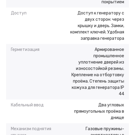
покрытием
Доступ
Доступ к генератору с
двух сторон: через
крышку и дверь. Замки,
комплект ключей. Удобная
заправка генератора
Герметизация
Армированное
промышленное
уплотнение дверей из
износостойкой резины.
Крепление на отбортовку
проёма. Степень защиты
кожуха для генератора IP
44
Кабельный ввод
Два угловых
прямоугольных проёма в
днище
Механизм поднятия
Газовые пружины-