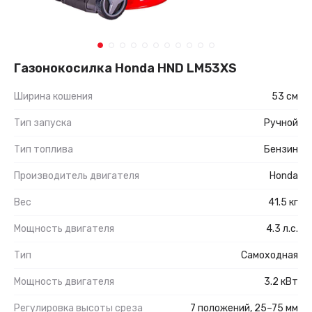
Газонокосилка Honda HND LM53XS
Ширина кошения
53 см
Тип запуска
Ручной
Тип топлива
Бензин
Производитель двигателя
Honda
Вес
41.5 кг
Мощность двигателя
4.3 л.с.
Тип
Самоходная
Мощность двигателя
3.2 кВт
Регулировка высоты среза
7 положений, 25–75 мм