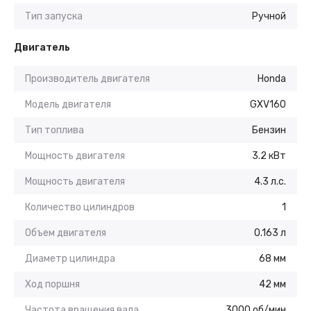
Тип запуска
Ручной
Двигатель
Производитель двигателя
Honda
Модель двигателя
GXV160
Тип топлива
Бензин
Мощность двигателя
3.2 кВт
Мощность двигателя
4.3 л.с.
Количество цилиндров
1
Объем двигателя
0.163 л
Диаметр цилиндра
68 мм
Ход поршня
42 мм
Частота вращения вала
3000 об/мин