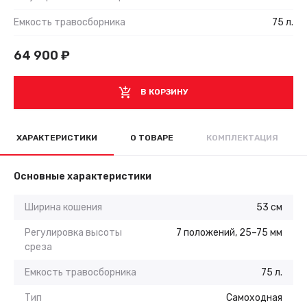
Емкость травосборника
75 л.
64 900
₽
В КОРЗИНУ
ХАРАКТЕРИСТИКИ
О ТОВАРЕ
КОМПЛЕКТАЦИЯ
Основные характеристики
Ширина кошения
53 см
Регулировка высоты
7 положений, 25–75 мм
среза
Емкость травосборника
75 л.
Тип
Самоходная