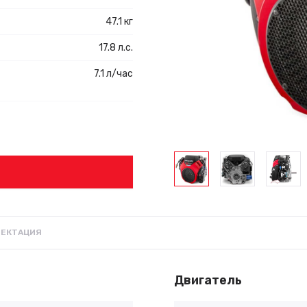
47.1 кг
17.8 л.с.
7.1 л/час
ЕКТАЦИЯ
Двигатель