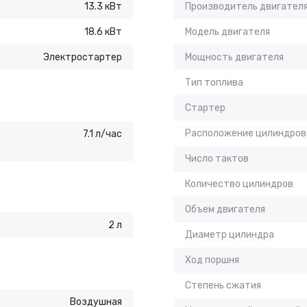
13.3 кВт
Производитель двигател
18.6 кВт
Модель двигателя
Электростартер
Мощность двигателя
Тип топлива
Стартер
Расположение цилиндров
7.1 л/час
Число тактов
Количество цилиндров
Объем двигателя
2 л
Диаметр цилиндра
Ход поршня
Степень сжатия
Воздушная