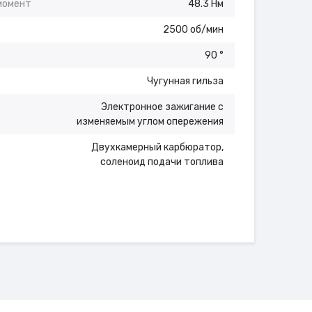
момент
48.3 Нм
2500 об/мин
90 °
Чугунная гильза
Электронное зажигание с
изменяемым углом опережения
Двухкамерный карбюратор,
соленоид подачи топлива