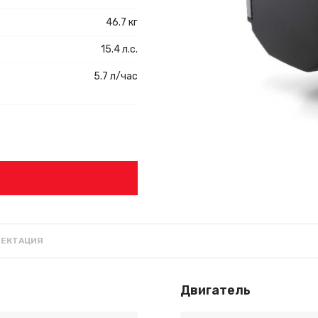
46.7 кг
15.4 л.с.
5.7 л/час
ЕКТАЦИЯ
Двигатель