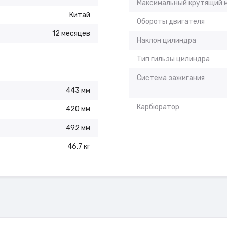
Максимальный крутящий 
Китай
Обороты двигателя
12 месяцев
Наклон цилиндра
Тип гильзы цилиндра
Система зажигания
443 мм
Карбюратор
420 мм
492 мм
46.7 кг