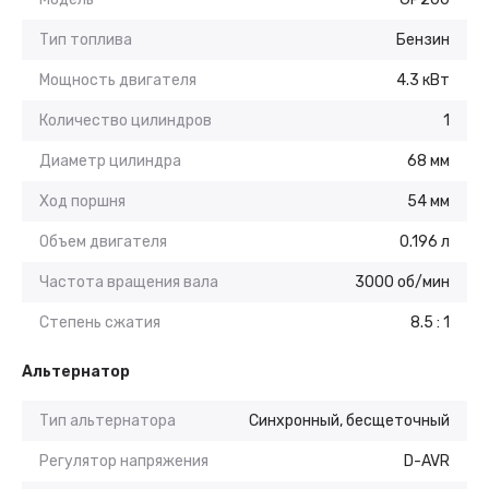
Тип топлива
Бензин
Мощность двигателя
4.3 кВт
Количество цилиндров
1
Диаметр цилиндра
68 мм
Ход поршня
54 мм
Объем двигателя
0.196 л
Частота вращения вала
3000 об/мин
Степень сжатия
8.5 : 1
Альтернатор
Тип альтернатора
Синхронный, бесщеточный
Регулятор напряжения
D-AVR