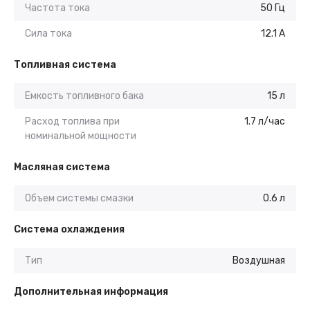
Частота тока
50 Гц
Сила тока
12.1 А
Топливная система
Емкость топливного бака
15 л
Расход топлива при
1.7 л/час
номинальной мощности
Масляная система
Объем системы смазки
0.6 л
Система охлаждения
Тип
Воздушная
Дополнительная информация