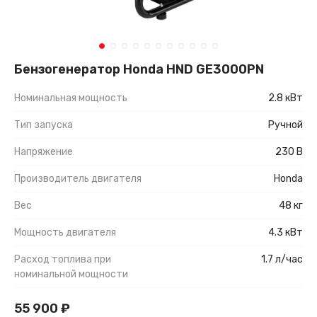
Бензогенератор Honda HND GE3000PN
Номинальная мощность
2.8 кВт
Тип запуска
Ручной
Напряжение
230 В
Производитель двигателя
Honda
Вес
48 кг
Мощность двигателя
4.3 кВт
Расход топлива при
1.7 л/час
номинальной мощности
55 900
₽