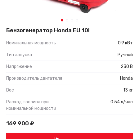
Бензогенератор Honda EU 10i
Номинальная мощность
0.9 кВт
Тип запуска
Ручной
Напряжение
230 В
Производитель двигателя
Honda
Вес
13 кг
Расход топлива при
0.54 л/час
номинальной мощности
169 900
₽