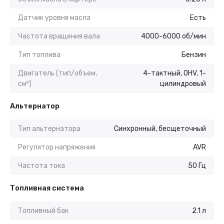
Датчик уровня масла
Есть
Частота вращения вала
4000-6000 об/мин
Тип топлива
Бензин
Двигатель (тип/объем,
4-тактный, OHV, 1-
см³)
цилиндровый
Альтернатор
Тип альтернатора
Синхронный, бесщеточный
Регулятор напряжения
AVR
Частота тока
50 Гц
Топливная система
Топливный бак
2.1 л