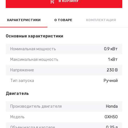
В КОРЗИНУ
ХАРАКТЕРИСТИКИ
О ТОВАРЕ
КОМПЛЕКТАЦИЯ
Основные характеристики
Номинальная мощность
0.9 кВт
Максимальная мощность
1 кВт
Напряжение
230 В
Тип запуска
Ручной
Двигатель
Производитель двигателя
Honda
Модель
GXH50
Объем масла в картере
0.25 л